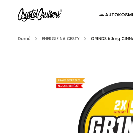
🚗 AUTOKOSM
Domů
/
ENERGIE NA CESTY
/
GRINDS 50mg CINNAM