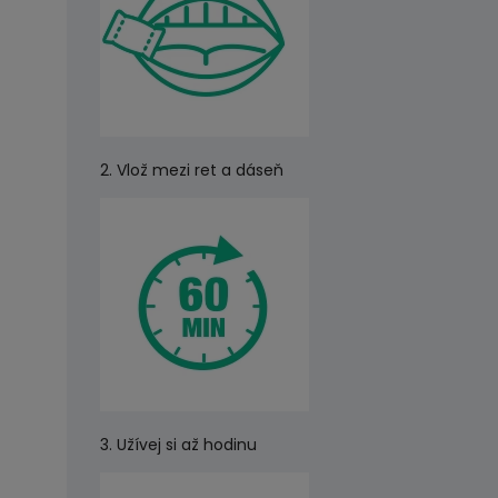
2. Vlož mezi ret a dáseň
3. Užívej si až hodinu