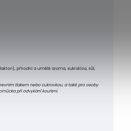
akton), přírodní a umělé aroma, sukralóza, sůl,
 krevním tlakem nebo cukrovkou, a také pro osoby
pomůcka při odvykání kouření.