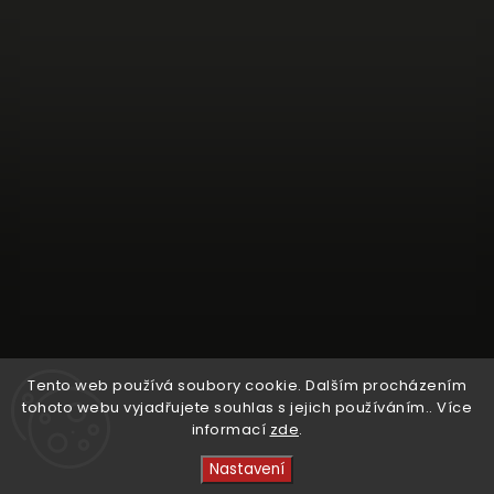
Tento web používá soubory cookie. Dalším procházením
tohoto webu vyjadřujete souhlas s jejich používáním.. Více
informací
zde
.
Sledovat na Instagramu
Nastavení
Copyright 2026
Crystal Cruisers
. Všechna práva