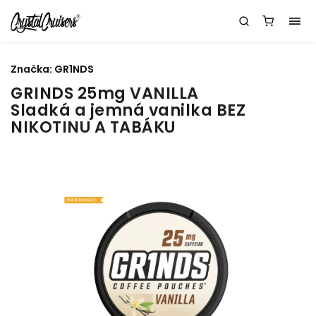
Značka:
GR1NDS
GRINDS 25mg VANILLA
Sladká a jemná vanilka BEZ
NIKOTINU A TABÁKU