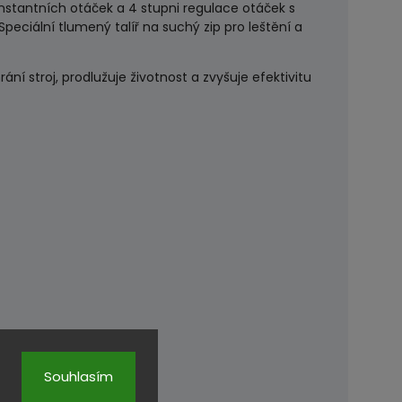
nstantních otáček a 4 stupni regulace otáček s
peciální tlumený talíř na suchý zip pro leštění a
í stroj, prodlužuje životnost a zvyšuje efektivitu
Souhlasím