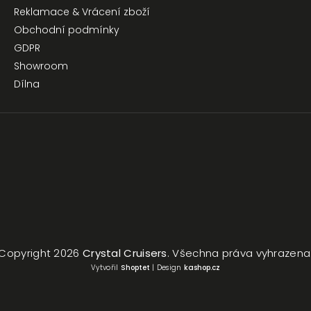
Reklamace & Vrácení zboží
Obchodní podmínky
GDPR
Showroom
Dílna
Copyright 2026
Crystal Cruisers
. Všechna práva vyhrazena
Vytvořil
Shoptet
| Design
kashop.cz