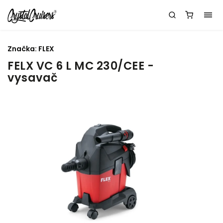
Značka:
FLEX
FELX VC 6 L MC 230/CEE -
vysavač