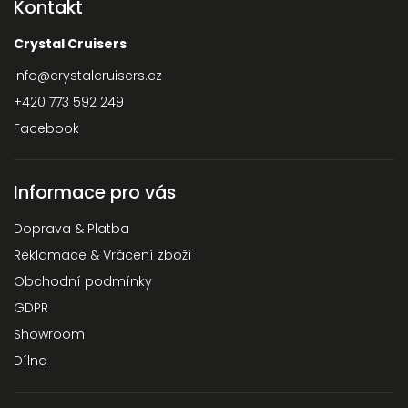
Kontakt
Crystal Cruisers
info
@
crystalcruisers.cz
+420 773 592 249
Facebook
Informace pro vás
Doprava & Platba
Reklamace & Vrácení zboží
Obchodní podmínky
GDPR
Showroom
Dílna