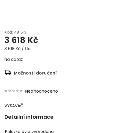
Kód:
481513
3 618 Kč
3 618 Kč / 1 ks
Na dotaz
Možnosti doručení
Neohodnoceno
VYSAVAČ
Detailní informace
Položka byla vyprodána…