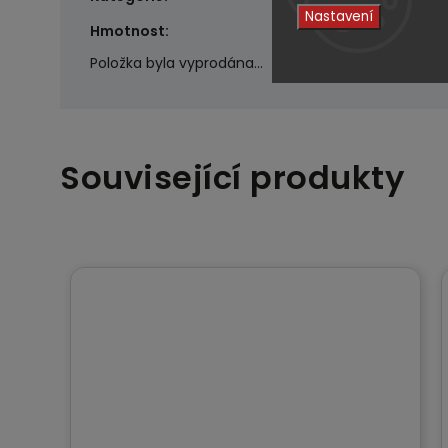
Nastavení
0.2 kg
Hmotnost
:
Položka byla vyprodána…
Související produkty