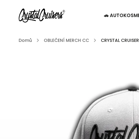
🚗 AUTOKOSM
Domů
/
OBLEČENÍ MERCH CC
/
CRYSTAL CRUISER