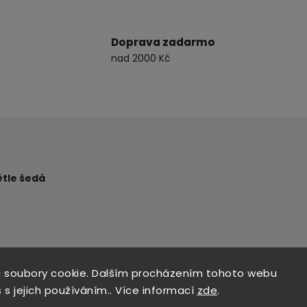
Doprava zadarmo
nad 2000 Kč
ětle šedá
AL CRUISERS
 soubory cookie. Dalším procházením tohoto webu
 s jejich používáním.. Více informací
zde
.