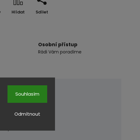
e
Hlídat
Sdílet
Osobní přístup
Rádi Vám poradíme
Souhlasím
Odmítnout
stickým žebrováním.