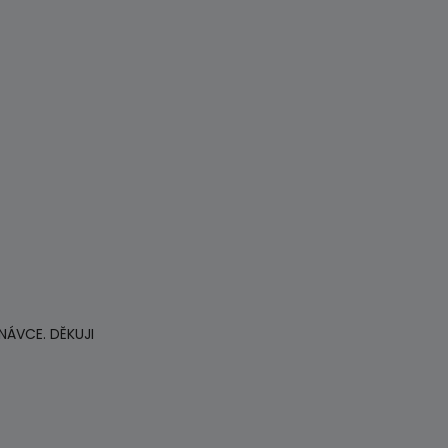
ÁVCE. DĚKUJI