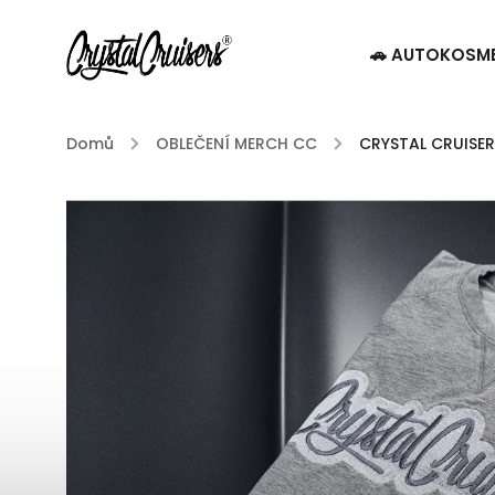
🚗 AUTOKOSM
Domů
/
OBLEČENÍ MERCH CC
/
CRYSTAL CRUISER