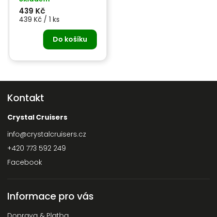
439 Kč
439 Kč / 1 ks
Do košíku
Kontakt
Crystal Cruisers
info
@
crystalcruisers.cz
+420 773 592 249
Facebook
Informace pro vás
Doprava & Platba