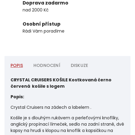
Doprava zadarmo
nad 2000 Kč
Osobní přístup
Rádi Vám poradíme
POPIS
HODNOCENÍ
DISKUZE
CRYSTAL CRUISERS KOŠILE Kostkovaná černo
červená košile s logem
Popis:
Crystal Cruisers na zádech a labelem .
Košile je s dlouhým rukávem a perleťovými knoflíky,
anglický propínací límeček, sedlo na zadní straně, dvě
kapsy na hrudi s klopou na knoflík a kapsičkou na