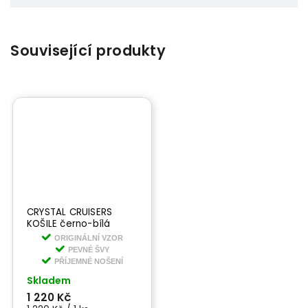
Související produkty
CRYSTAL CRUISERS
KOŠILE černo-bílá
ORIGINÁLNÍ VZOR
PEVNÉ ŠVY
PŘÍJEMNÉ NOŠENÍ
Skladem
1 220 Kč