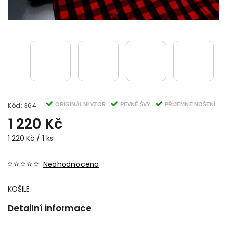
Kód:
364
ORIGINÁLNÍ VZOR
PEVNÉ ŠVY
PŘÍJEMNÉ NOŠENÍ
1 220 Kč
1 220 Kč / 1 ks
Neohodnoceno
KOŠILE
Detailní informace