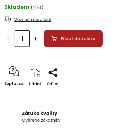
Skladem
(>1 ks)
Možnosti doručení
Přidat do košíku
Zeptat se
Hlídat
Sdílet
Záruka kvality
Ověřeno zákazníky