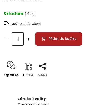
Skladem
(>1 ks)
Možnosti doručení
Přidat do košíku
Zeptat se
Hlídat
Sdílet
Záruka kvality
Ověřeno zákazníky