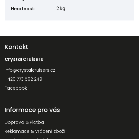
2 kg
Hmotnost
:
Kontakt
Crystal Cruisers
info
@
crystalcruisers.cz
+420 773 592 249
Facebook
Informace pro vás
Doprava & Platba
Reklamace & Vrácení zboží