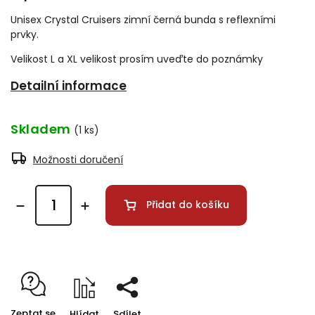
Unisex Crystal Cruisers zimní černá bunda s reflexními
prvky.
Velikost L a XL velikost prosím uveďte do poznámky
Detailní informace
Skladem
(1 ks)
Možnosti doručení
Přidat do košíku
Zeptat se
Hlídat
Sdílet