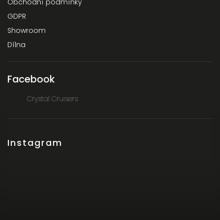
Obchodní podmínky
GDPR
Showroom
Dílna
Facebook
Crystal Cruisers
Instagram