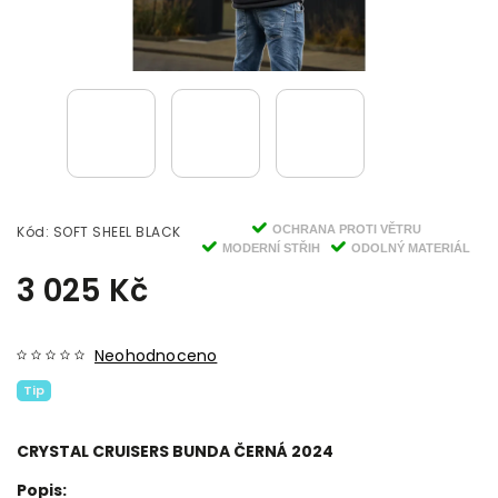
Kód:
SOFT SHEEL BLACK
OCHRANA PROTI VĚTRU
MODERNÍ STŘIH
ODOLNÝ MATERIÁL
3 025 Kč
Neohodnoceno
Tip
CRYSTAL CRUISERS BUNDA ČERNÁ 2024
Popis: