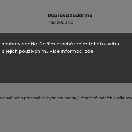
Doprava zadarmo
nad 2000 Kč
 soubory cookie. Dalším procházením tohoto webu
 s jejich používáním.. Více informací
zde
.
pící mazivo
 nové nebo přestavěné čtyřtaktní motory, včetně závodních a výkonový