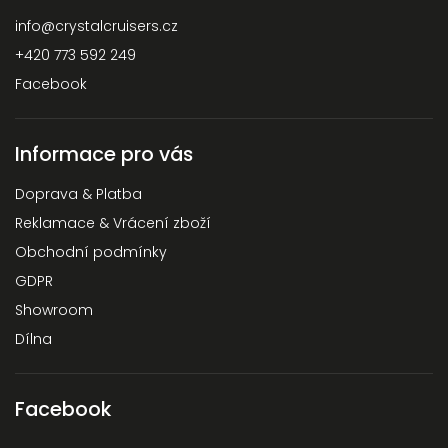
info
@
crystalcruisers.cz
+420 773 592 249
Facebook
Informace pro vás
Doprava & Platba
Reklamace & Vrácení zboží
Obchodní podmínky
GDPR
Showroom
Dílna
Facebook