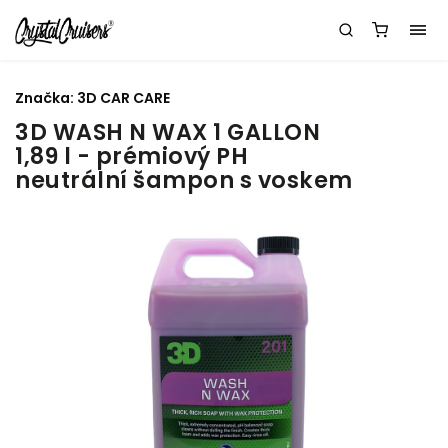
Značka:
3D CAR CARE
3D WASH N WAX 1 GALLON
1,89 l - prémiový PH
neutrální šampon s voskem