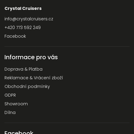
Crystal Cruisers
info
@
crystalcruisers.cz
+420 773 592 249
Facebook
Informace pro vás
Doprava & Platba
Reklamace & Vrácení zboží
Obchodní podmínky
GDPR
Showroom
Dílna
Facebook