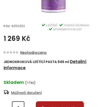
Kód:
425OZ32
LEŠTĚNÍ
VYSOKÁ OCHRANA
EXTRÉMNÍ RYCHLOST
1 269 Kč
Neohodnoceno
Detailní
JEDNOKROKOVÁ LEŠTÍCÍ PASTA 946 ml
informace
Skladem
(>1 ks)
Možnosti doručení