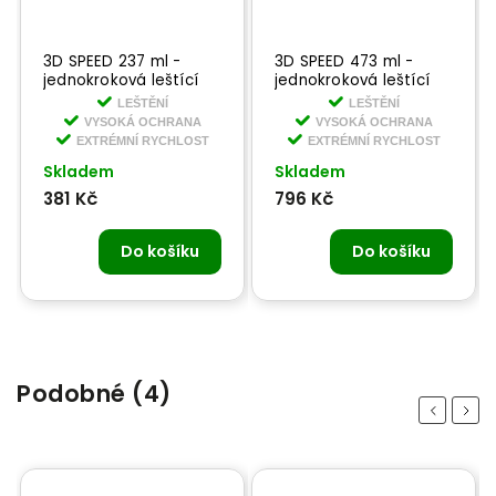
3D SPEED 237 ml -
3D SPEED 473 ml -
jednokroková leštící
jednokroková leštící
pasta
pssta
LEŠTĚNÍ
LEŠTĚNÍ
VYSOKÁ OCHRANA
VYSOKÁ OCHRANA
EXTRÉMNÍ RYCHLOST
EXTRÉMNÍ RYCHLOST
Skladem
Skladem
381 Kč
796 Kč
Do košíku
Do košíku
Podobné (4)
Previous
Next