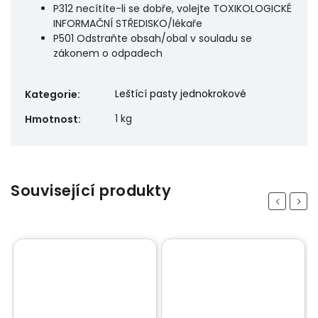
P312 necítíte-li se dobře, volejte TOXIKOLOGICKÉ
INFORMAČNÍ STŘEDISKO/lékaře
P501 Odstraňte obsah/obal v souladu se
zákonem o odpadech
Leštící pasty jednokrokové
Kategorie
:
1 kg
Hmotnost
:
Související produkty
Previous
Next