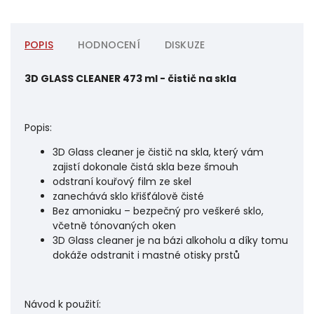
POPIS
HODNOCENÍ
DISKUZE
3D GLASS CLEANER 473 ml - čistič na skla
Popis:
3D Glass cleaner je čistič na skla, který vám
zajistí dokonale čistá skla beze šmouh
odstraní kouřový film ze skel
zanechává sklo křišťálově čisté
Bez amoniaku – bezpečný pro veškeré sklo,
včetně tónovaných oken
3D Glass cleaner je na bázi alkoholu a díky tomu
dokáže odstranit i mastné otisky prstů
Návod k použití: