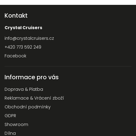
Kontakt
Crystal Cruisers
info
@
crystalcruisers.cz
+420 773 592 249
Facebook
Informace pro vás
Doprava & Platba
Reklamace & Vrácení zboží
Obchodní podmínky
GDPR
Showroom
Dílna