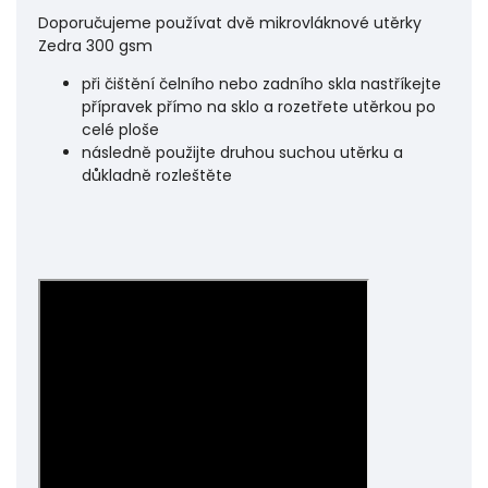
Doporučujeme používat dvě mikrovláknové utěrky
Zedra 300 gsm
při čištění čelního nebo zadního skla nastříkejte
přípravek přímo na sklo a rozetřete utěrkou po
celé ploše
následně použijte druhou suchou utěrku a
důkladně rozleštěte