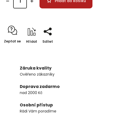
Přidat do košíku
Zeptat se
Hlídat
Sdílet
Záruka kvality
Ověřeno zákazníky
Doprava zadarmo
nad 2000 Kč
Osobní přístup
Rádi Vám poradíme