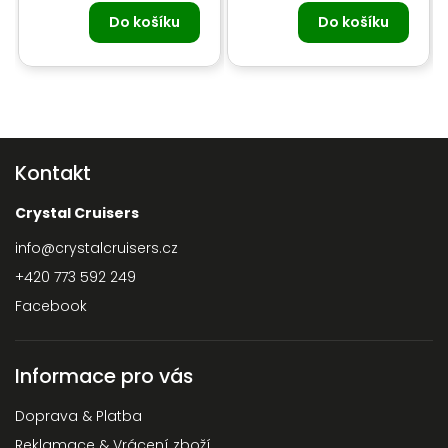
Do košíku
Do košíku
Kontakt
Crystal Cruisers
info
@
crystalcruisers.cz
+420 773 592 249
Facebook
Informace pro vás
Doprava & Platba
Reklamace & Vrácení zboží