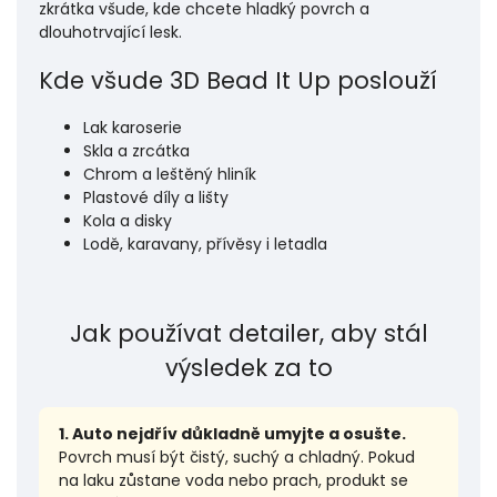
zkrátka všude, kde chcete hladký povrch a
dlouhotrvající lesk.
Kde všude 3D Bead It Up poslouží
Lak karoserie
Skla a zrcátka
Chrom a leštěný hliník
Plastové díly a lišty
Kola a disky
Lodě, karavany, přívěsy i letadla
Jak používat detailer, aby stál
výsledek za to
1. Auto nejdřív důkladně umyjte a osušte.
Povrch musí být čistý, suchý a chladný. Pokud
na laku zůstane voda nebo prach, produkt se