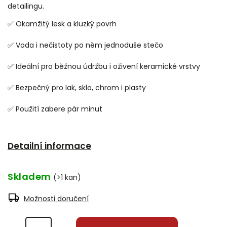
detailingu.
✅ Okamžitý lesk a kluzký povrh
✅ Voda i nečistoty po něm jednoduše stečo
✅ Ideální pro běžnou údržbu i oživení keramické vrstvy
✅ Bezpečný pro lak, sklo, chrom i plasty
✅ Použití zabere pár minut
Detailní informace
Skladem
(>1 kan)
Možnosti doručení