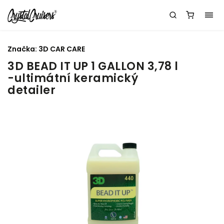
Značka:
3D CAR CARE
3D BEAD IT UP 1 GALLON 3,78 l
-ultimátní keramický
detailer